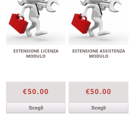
ESTENSIONE LICENZA
ESTENSIONE ASSISTENZA
MODULO
MODULO
€50.00
€50.00
Scegli
Scegli
Questo prodotto ha più
Questo prodotto ha più
varianti. Le opzioni
varianti. Le opzioni
possono essere scelte
possono essere scelte