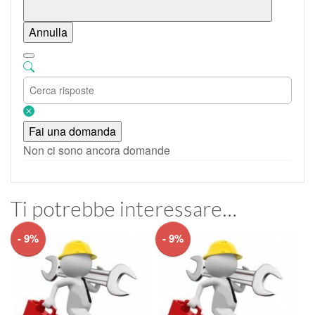
Annulla
Fai una domanda
Non ci sono ancora domande
Ti potrebbe interessare…
- 9%
- 9%