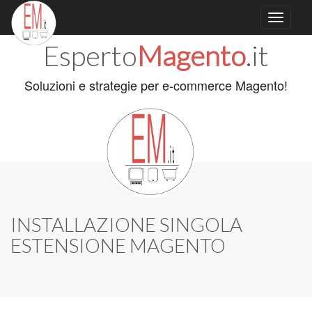
EspertoMagento.it
Magento temi ed estensioni!
Skip to content
Esperto
Magento
.it
Main menu
Soluzioni e strategie per e-commerce Magento!
INSTALLAZIONE SINGOLA
ESTENSIONE MAGENTO