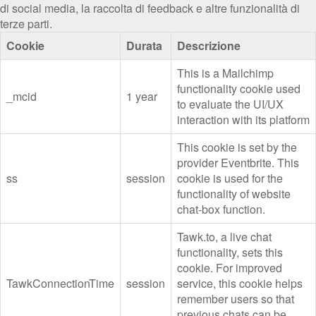
di social media, la raccolta di feedback e altre funzionalità di
terze parti.
Cookie
Durata
Descrizione
This is a Mailchimp
functionality cookie used
_mcid
1 year
to evaluate the UI/UX
interaction with its platform
This cookie is set by the
provider Eventbrite. This
ss
session
cookie is used for the
functionality of website
chat-box function.
Tawk.to, a live chat
functionality, sets this
cookie. For improved
TawkConnectionTime
session
service, this cookie helps
remember users so that
previous chats can be