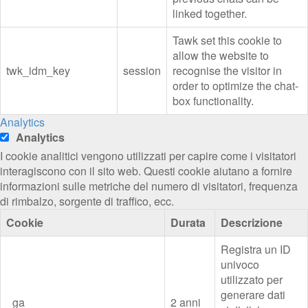
linked together.
Tawk set this cookie to
allow the website to
twk_idm_key
session
recognise the visitor in
order to optimize the chat-
box functionality.
Analytics
Analytics
I cookie analitici vengono utilizzati per capire come i visitatori
interagiscono con il sito web. Questi cookie aiutano a fornire
informazioni sulle metriche del numero di visitatori, frequenza
di rimbalzo, sorgente di traffico, ecc.
Cookie
Durata
Descrizione
Registra un ID
univoco
utilizzato per
generare dati
_ga
2 anni