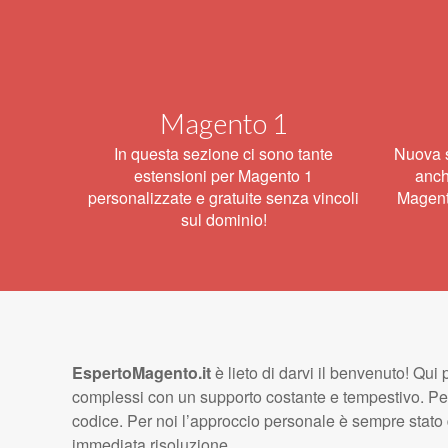
Magento 1
In questa sezione ci sono tante
Nuova s
estensioni per Magento 1
anch
personalizzate e gratuite senza vincoli
Magento
sul dominio!
EspertoMagento.it
è lieto di darvi il benvenuto! Qui
complessi con un supporto costante e tempestivo. Per l
codice. Per noi l’approccio personale è sempre stato di
immediata risoluzione.