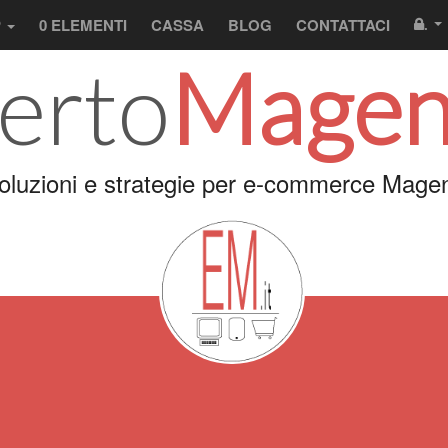
P
0 ELEMENTI
CASSA
BLOG
CONTATTACI
.
erto
Magen
oluzioni e strategie per e-commerce Magen