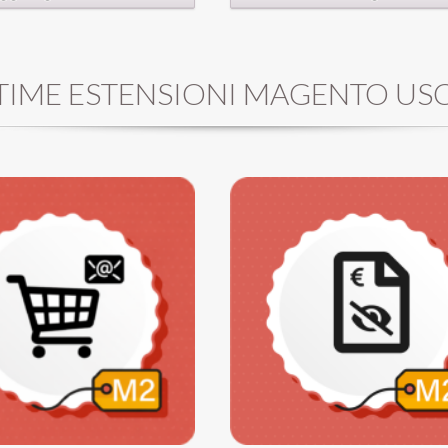
Questo prodotto ha più varianti
opzioni possono essere scelte 
pagina del prodotto
TIME ESTENSIONI MAGENTO USC