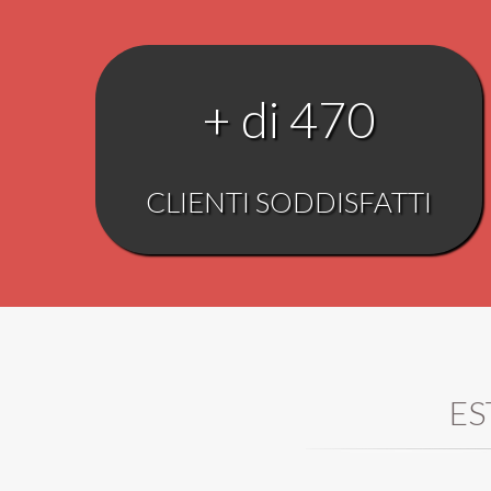
+ di 470
CLIENTI SODDISFATTI
ES