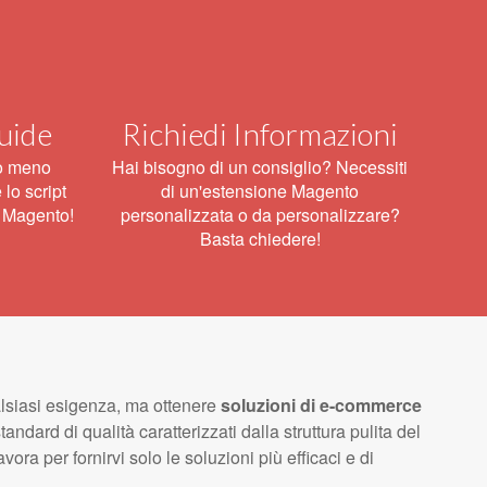
Guide
Richiedi Informazioni
 o meno
Hai bisogno di un consiglio? Necessiti
 lo script
di un'estensione Magento
o Magento!
personalizzata o da personalizzare?
Basta chiedere!
lsiasi esigenza, ma ottenere
soluzioni di e-commerce
ard di qualità caratterizzati dalla struttura pulita del
avora per fornirvi solo le soluzioni più efficaci e di