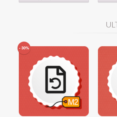
UL
- 30%