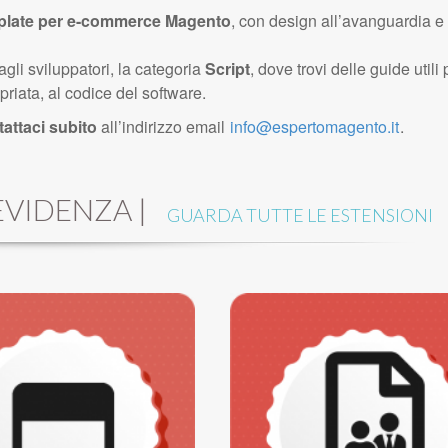
plate per e-commerce Magento
, con design all’avanguardia e 
gli sviluppatori, la categoria
Script
, dove trovi delle guide util
riata, al codice del software.
tattaci subito
all’indirizzo email
info@espertomagento.it
.
VIDENZA |
GUARDA TUTTE LE ESTENSIONI