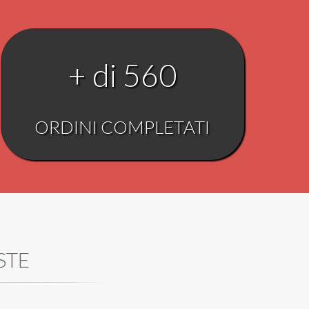
+ di 560
ORDINI COMPLETATI
STE