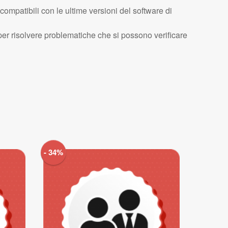
compatibili con le ultime versioni del software di
i per risolvere problematiche che si possono verificare
- 34%