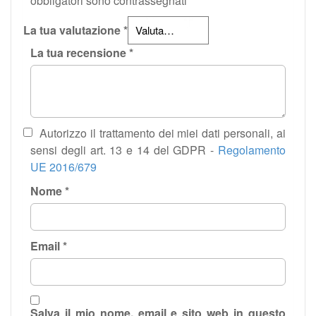
obbligatori sono contrassegnati
*
La tua valutazione
*
La tua recensione
*
Autorizzo il trattamento dei miei dati personali, ai
sensi degli art. 13 e 14 del GDPR -
Regolamento
UE 2016/679
Nome
*
Email
*
Salva il mio nome, email e sito web in questo