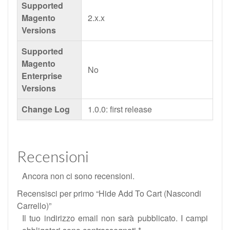
Supported
Magento
2.x.x
Versions
Supported
Magento
No
Enterprise
Versions
Change Log
1.0.0: first release
Recensioni
Ancora non ci sono recensioni.
Recensisci per primo “Hide Add To Cart (Nascondi
Carrello)”
Il tuo indirizzo email non sarà pubblicato.
I campi