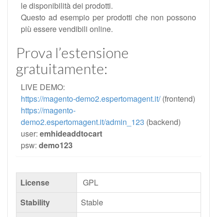
le disponibilità dei prodotti.
Questo ad esempio per prodotti che non possono
più essere vendibili online.
Prova l’estensione
gratuitamente:
LIVE DEMO:
https://magento-demo2.espertomagent.it/
(frontend)
https://magento-
demo2.espertomagent.it/admin_123
(backend)
user:
emhideaddtocart
psw:
demo123
License
GPL
Stability
Stable