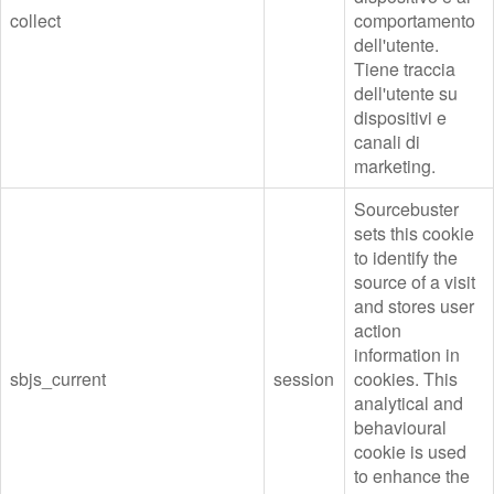
collect
comportamento
dell'utente.
Tiene traccia
dell'utente su
dispositivi e
canali di
marketing.
Sourcebuster
sets this cookie
to identify the
source of a visit
and stores user
action
information in
sbjs_current
session
cookies. This
analytical and
behavioural
cookie is used
to enhance the