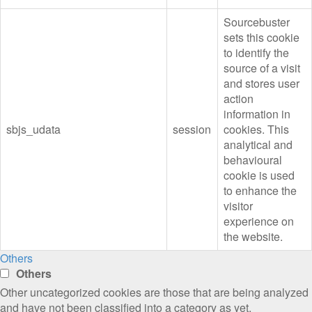
Sourcebuster
sets this cookie
to identify the
source of a visit
and stores user
action
information in
sbjs_udata
session
cookies. This
analytical and
behavioural
cookie is used
to enhance the
visitor
experience on
the website.
Others
Others
Other uncategorized cookies are those that are being analyzed
and have not been classified into a category as yet.