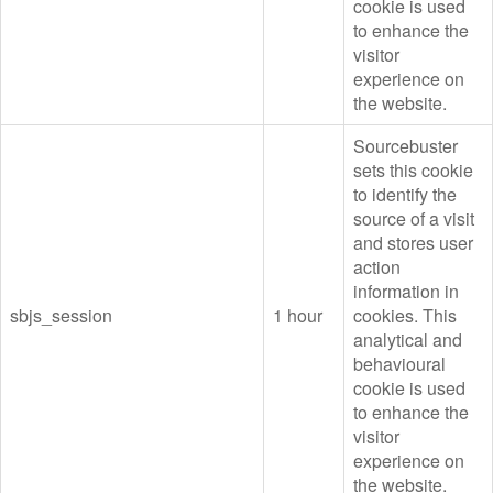
cookie is used
to enhance the
visitor
experience on
the website.
Sourcebuster
sets this cookie
to identify the
source of a visit
and stores user
action
information in
sbjs_session
1 hour
cookies. This
analytical and
behavioural
cookie is used
to enhance the
visitor
experience on
the website.