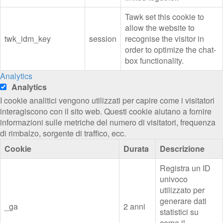
Tawk set this cookie to
allow the website to
twk_idm_key
session
recognise the visitor in
order to optimize the chat-
box functionality.
Analytics
Analytics
I cookie analitici vengono utilizzati per capire come i visitatori
interagiscono con il sito web. Questi cookie aiutano a fornire
informazioni sulle metriche del numero di visitatori, frequenza
di rimbalzo, sorgente di traffico, ecc.
Cookie
Durata
Descrizione
Registra un ID
univoco
utilizzato per
generare dati
_ga
2 anni
statistici su
come il