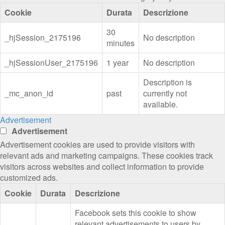
Cookie
Durata
Descrizione
30
_hjSession_2175196
No description
minutes
_hjSessionUser_2175196
1 year
No description
Description is
_mc_anon_id
past
currently not
available.
Advertisement
Advertisement
Advertisement cookies are used to provide visitors with
relevant ads and marketing campaigns. These cookies track
visitors across websites and collect information to provide
customized ads.
Cookie
Durata
Descrizione
Facebook sets this cookie to show
relevant advertisements to users by