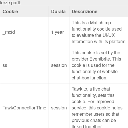
terze parti.
Cookie
Durata
Descrizione
This is a Mailchimp
functionality cookie used
_mcid
1 year
to evaluate the UI/UX
interaction with its platform
This cookie is set by the
provider Eventbrite. This
ss
session
cookie is used for the
functionality of website
chat-box function.
Tawk.to, a live chat
functionality, sets this
cookie. For improved
TawkConnectionTime
session
service, this cookie helps
remember users so that
previous chats can be
linked together.