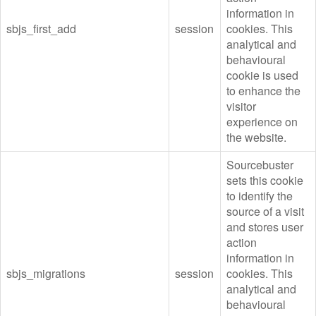
information in
sbjs_first_add
session
cookies. This
analytical and
behavioural
cookie is used
to enhance the
visitor
experience on
the website.
Sourcebuster
sets this cookie
to identify the
source of a visit
and stores user
action
information in
sbjs_migrations
session
cookies. This
analytical and
behavioural