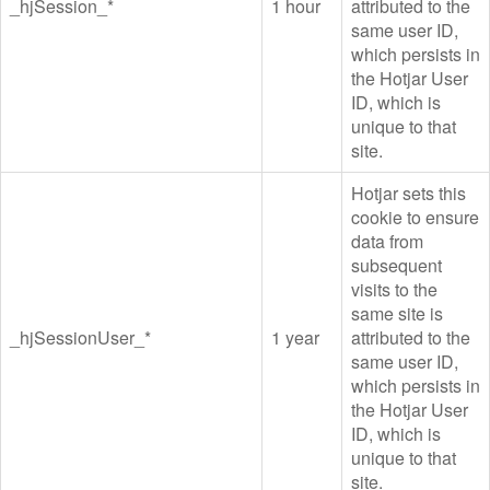
_hjSession_*
1 hour
attributed to the
same user ID,
which persists in
the Hotjar User
ID, which is
unique to that
site.
Hotjar sets this
cookie to ensure
data from
subsequent
visits to the
same site is
_hjSessionUser_*
1 year
attributed to the
same user ID,
which persists in
the Hotjar User
ID, which is
unique to that
site.