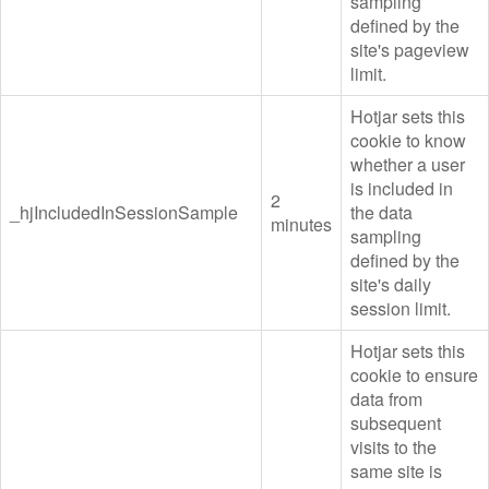
sampling
defined by the
site's pageview
limit.
Hotjar sets this
cookie to know
whether a user
is included in
2
_hjIncludedInSessionSample
the data
minutes
sampling
defined by the
site's daily
session limit.
Hotjar sets this
cookie to ensure
data from
subsequent
visits to the
same site is