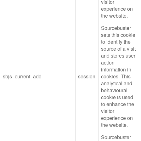
visitor
experience on
the website.
Sourcebuster
sets this cookie
to identify the
source of a visit
and stores user
action
information in
sbjs_current_add
session
cookies. This
analytical and
behavioural
cookie is used
to enhance the
visitor
experience on
the website.
Sourcebuster