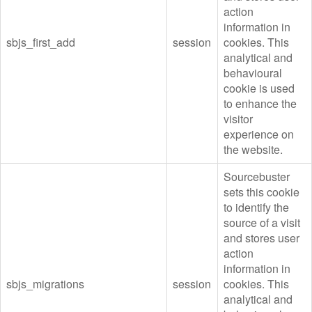
action
information in
sbjs_first_add
session
cookies. This
analytical and
behavioural
cookie is used
to enhance the
visitor
experience on
the website.
Sourcebuster
sets this cookie
to identify the
source of a visit
and stores user
action
information in
sbjs_migrations
session
cookies. This
analytical and