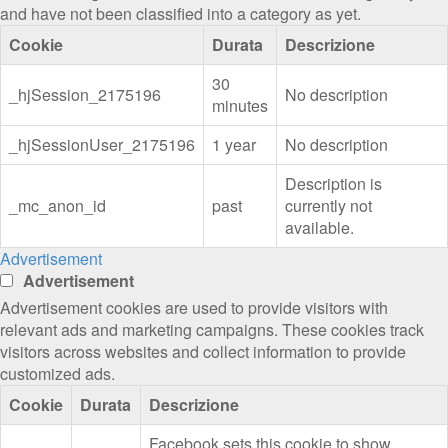
and have not been classified into a category as yet.
Cookie
Durata
Descrizione
30
_hjSession_2175196
No description
minutes
_hjSessionUser_2175196
1 year
No description
Description is
_mc_anon_id
past
currently not
available.
Advertisement
Advertisement
Advertisement cookies are used to provide visitors with
relevant ads and marketing campaigns. These cookies track
visitors across websites and collect information to provide
customized ads.
Cookie
Durata
Descrizione
Facebook sets this cookie to show