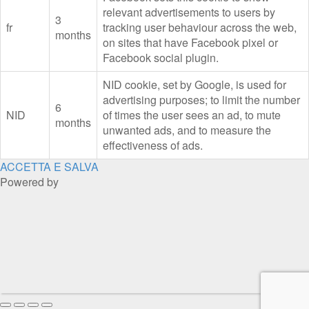
relevant advertisements to users by
3
fr
tracking user behaviour across the web,
months
on sites that have Facebook pixel or
Facebook social plugin.
NID cookie, set by Google, is used for
advertising purposes; to limit the number
6
NID
of times the user sees an ad, to mute
months
unwanted ads, and to measure the
effectiveness of ads.
ACCETTA E SALVA
Powered by