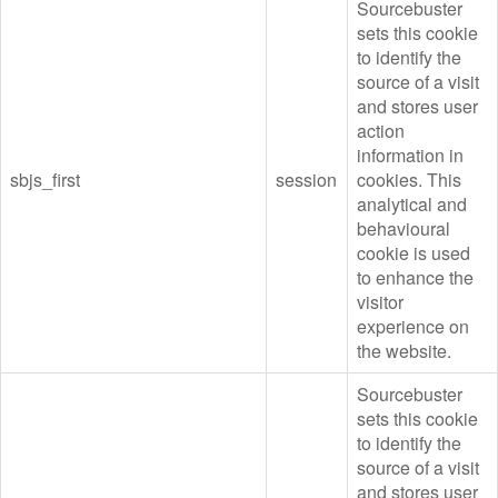
Sourcebuster
sets this cookie
to identify the
source of a visit
and stores user
action
information in
sbjs_first
session
cookies. This
analytical and
behavioural
cookie is used
to enhance the
visitor
experience on
the website.
Sourcebuster
sets this cookie
to identify the
source of a visit
and stores user