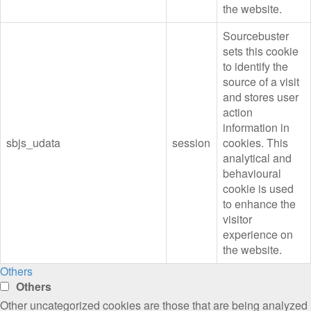
the website.
Sourcebuster
sets this cookie
to identify the
source of a visit
and stores user
action
information in
sbjs_udata
session
cookies. This
analytical and
behavioural
cookie is used
to enhance the
visitor
experience on
the website.
Others
Others
Other uncategorized cookies are those that are being analyzed