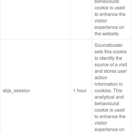
behavioural
cookie is used
to enhance the
visitor
experience on
the website.
Sourcebuster
sets this cookie
to identify the
source of a visit
and stores user
action
information in
sbjs_session
1 hour
cookies. This
analytical and
behavioural
cookie is used
to enhance the
visitor
experience on