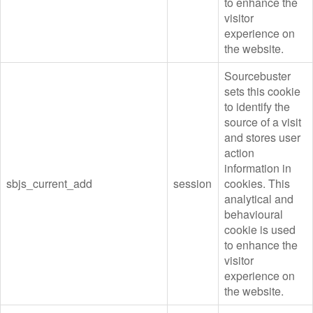
to enhance the
visitor
experience on
the website.
Sourcebuster
sets this cookie
to identify the
source of a visit
and stores user
action
information in
sbjs_current_add
session
cookies. This
analytical and
behavioural
cookie is used
to enhance the
visitor
experience on
the website.