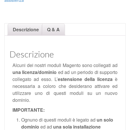
Descrizione
Q & A
Descrizione
Alcuni dei nostri moduli Magento sono collegati ad
una licenza/dominio
ed ad un periodo di supporto
collegato ad esso. L’
estensione della licenza
è
necessaria a coloro che desiderano attivare ed
utilizzare uno di questi moduli su un nuovo
dominio.
IMPORTANTE:
Ognuno di questi moduli è legato ad
un solo
dominio
ed ad
una sola installazione