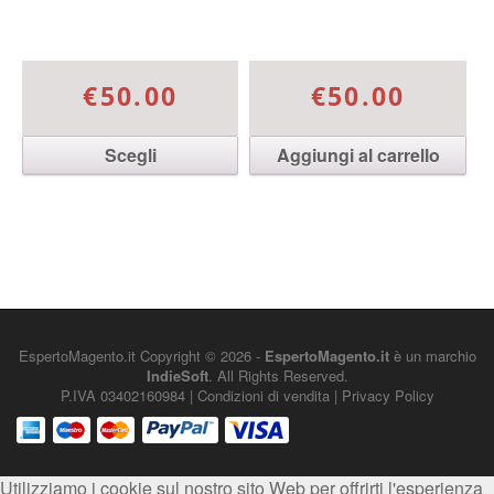
€50.00
€50.00
Scegli
Aggiungi al carrello
Questo prodotto ha più
varianti. Le opzioni
possono essere scelte
nella pagina del prodotto
EspertoMagento.it
Copyright © 2026 -
EspertoMagento.it
è un marchio
IndieSoft
. All Rights Reserved.
P.IVA 03402160984 |
Condizioni di vendita
|
Privacy Policy
Utilizziamo i cookie sul nostro sito Web per offrirti l'esperienza