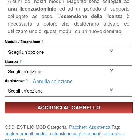
Alcuni dei nostri moduli Magento sono collegati ad
una licenza/dominio
ed ad un periodo di supporto
collegato ad esso. L’
estensione della licenza
è
necessaria a coloro che desiderano attivare ed
utilizzare uno di questi moduli su un nuovo dominio.
Modulo / Estensione
?
Licenza
?
Annulla selezione
Assistenza
?
AGGIUNGI AL CARRELLO
COD:
EST-LIC-MOD
Categoria:
Pacchetti Assistenza
Tag:
aggiornamenti moduli
,
estensione aggiornamenti
,
estensione
assistenza