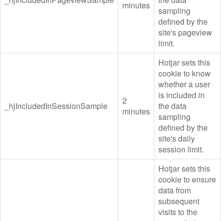
minutes
sampling
defined by the
site's pageview
limit.
Hotjar sets this
cookie to know
whether a user
is included in
2
_hjIncludedInSessionSample
the data
minutes
sampling
defined by the
site's daily
session limit.
Hotjar sets this
cookie to ensure
data from
subsequent
visits to the