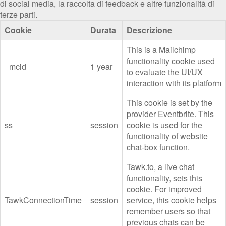
di social media, la raccolta di feedback e altre funzionalità di
terze parti.
Cookie
Durata
Descrizione
This is a Mailchimp
functionality cookie used
_mcid
1 year
to evaluate the UI/UX
interaction with its platform
This cookie is set by the
provider Eventbrite. This
ss
session
cookie is used for the
functionality of website
chat-box function.
Tawk.to, a live chat
functionality, sets this
cookie. For improved
TawkConnectionTime
session
service, this cookie helps
remember users so that
previous chats can be