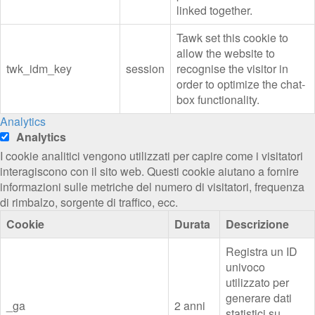
linked together.
Tawk set this cookie to
allow the website to
twk_idm_key
session
recognise the visitor in
order to optimize the chat-
box functionality.
Analytics
Analytics
I cookie analitici vengono utilizzati per capire come i visitatori
interagiscono con il sito web. Questi cookie aiutano a fornire
informazioni sulle metriche del numero di visitatori, frequenza
di rimbalzo, sorgente di traffico, ecc.
Cookie
Durata
Descrizione
Registra un ID
univoco
utilizzato per
generare dati
_ga
2 anni
statistici su