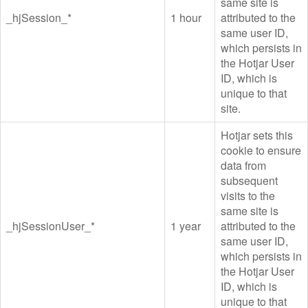
same site is
_hjSession_*
1 hour
attributed to the
same user ID,
which persists in
the Hotjar User
ID, which is
unique to that
site.
Hotjar sets this
cookie to ensure
data from
subsequent
visits to the
same site is
_hjSessionUser_*
1 year
attributed to the
same user ID,
which persists in
the Hotjar User
ID, which is
unique to that