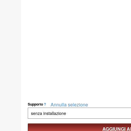
Annulla selezione
Supporto
?
AGGIUNGI 