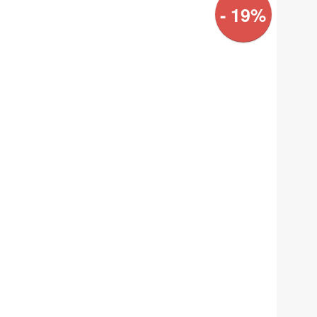
- 19%