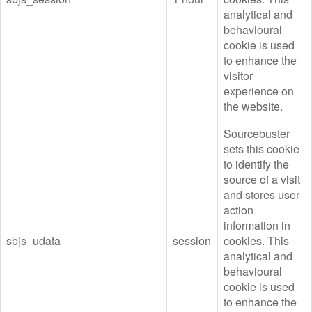
analytical and
behavioural
cookie is used
to enhance the
visitor
experience on
the website.
Sourcebuster
sets this cookie
to identify the
source of a visit
and stores user
action
information in
sbjs_udata
session
cookies. This
analytical and
behavioural
cookie is used
to enhance the