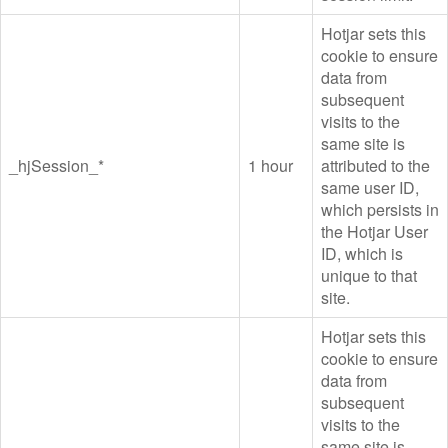
Hotjar sets this
cookie to ensure
data from
subsequent
visits to the
same site is
_hjSession_*
1 hour
attributed to the
same user ID,
which persists in
the Hotjar User
ID, which is
unique to that
site.
Hotjar sets this
cookie to ensure
data from
subsequent
visits to the
same site is