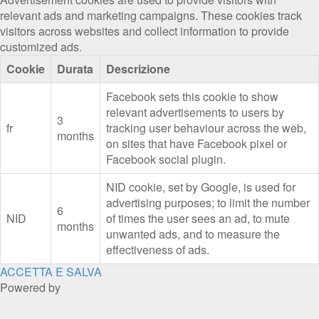
relevant ads and marketing campaigns. These cookies track
visitors across websites and collect information to provide
customized ads.
Cookie
Durata
Descrizione
Facebook sets this cookie to show
relevant advertisements to users by
3
fr
tracking user behaviour across the web,
months
on sites that have Facebook pixel or
Facebook social plugin.
NID cookie, set by Google, is used for
advertising purposes; to limit the number
6
NID
of times the user sees an ad, to mute
months
unwanted ads, and to measure the
effectiveness of ads.
ACCETTA E SALVA
Powered by