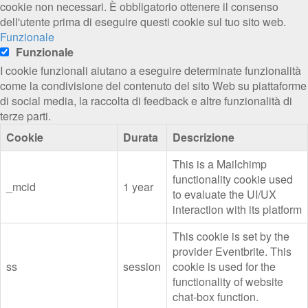
cookie non necessari. È obbligatorio ottenere il consenso
dell'utente prima di eseguire questi cookie sul tuo sito web.
Funzionale
Funzionale
I cookie funzionali aiutano a eseguire determinate funzionalità
come la condivisione del contenuto del sito Web su piattaforme
di social media, la raccolta di feedback e altre funzionalità di
terze parti.
Cookie
Durata
Descrizione
This is a Mailchimp
functionality cookie used
_mcid
1 year
to evaluate the UI/UX
interaction with its platform
This cookie is set by the
provider Eventbrite. This
ss
session
cookie is used for the
functionality of website
chat-box function.