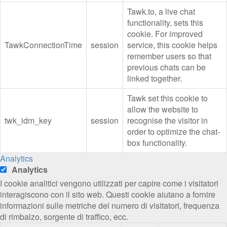
Tawk.to, a live chat
functionality, sets this
cookie. For improved
TawkConnectionTime
session
service, this cookie helps
remember users so that
previous chats can be
linked together.
Tawk set this cookie to
allow the website to
twk_idm_key
session
recognise the visitor in
order to optimize the chat-
box functionality.
Analytics
Analytics
I cookie analitici vengono utilizzati per capire come i visitatori
interagiscono con il sito web. Questi cookie aiutano a fornire
informazioni sulle metriche del numero di visitatori, frequenza
di rimbalzo, sorgente di traffico, ecc.