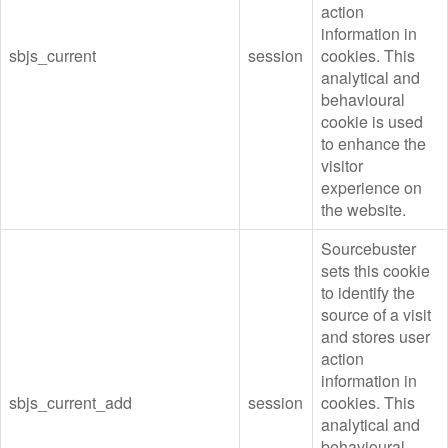
action
information in
sbjs_current
session
cookies. This
analytical and
behavioural
cookie is used
to enhance the
visitor
experience on
the website.
Sourcebuster
sets this cookie
to identify the
source of a visit
and stores user
action
information in
sbjs_current_add
session
cookies. This
analytical and
behavioural