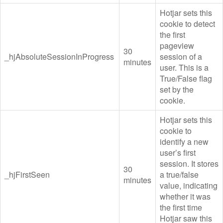
Hotjar sets this
cookie to detect
the first
pageview
30
_hjAbsoluteSessionInProgress
session of a
minutes
user. This is a
True/False flag
set by the
cookie.
Hotjar sets this
cookie to
identify a new
user’s first
session. It stores
30
_hjFirstSeen
a true/false
minutes
value, indicating
whether it was
the first time
Hotjar saw this