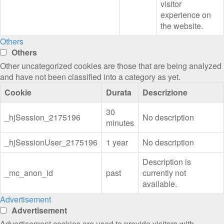
visitor
experience on
the website.
Others
Others
Other uncategorized cookies are those that are being analyzed
and have not been classified into a category as yet.
Cookie
Durata
Descrizione
30
_hjSession_2175196
No description
minutes
_hjSessionUser_2175196
1 year
No description
Description is
_mc_anon_id
past
currently not
available.
Advertisement
Advertisement
Advertisement cookies are used to provide visitors with