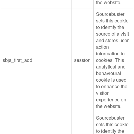
the website.
Sourcebuster
sets this cookie
to identify the
source of a visit
and stores user
action
information in
sbjs_first_add
session
cookies. This
analytical and
behavioural
cookie is used
to enhance the
visitor
experience on
the website.
Sourcebuster
sets this cookie
to identify the