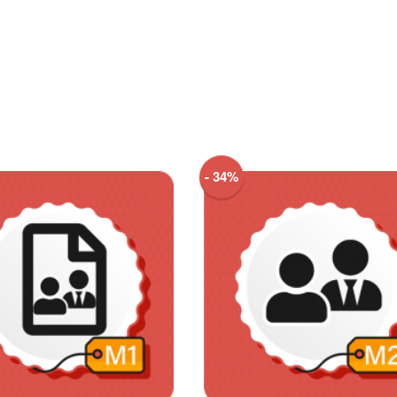
- 34%