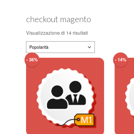
checkout magento
Visualizzazione di 14 risultati
Popolarità
- 36%
- 14%